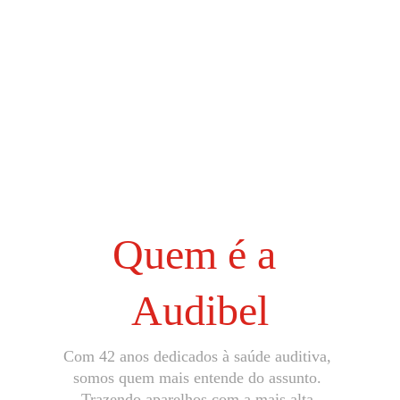
Quem é a 
Audibel
Com 42 anos dedicados à saúde auditiva, 
somos quem mais entende do assunto. 
Trazendo aparelhos com a mais alta 