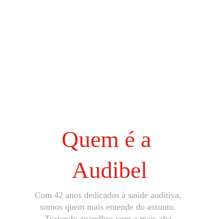
Quem é a 
Audibel
Com 42 anos dedicados à saúde auditiva, 
somos quem mais entende do assunto. 
Trazendo aparelhos com a mais alta 